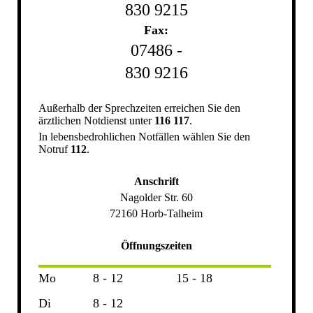
830 9215
Fax:
07486 -
830 9216
Außerhalb der Sprechzeiten erreichen Sie den
ärztlichen Notdienst unter
116 117
.
In lebensbedrohlichen Notfällen wählen Sie den
Notruf
112
.
Anschrift
Nagolder Str. 60
72160 Horb-Talheim
Öffnungszeiten
Mo
8 - 12
15 - 18
Di
8 - 12